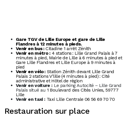
Gare
TGV
de Lille Europe et gare de Lille
Flandres à 12 minutes à pieds.
Venir en bus
:
Citadine 1 arrêt Zénith
Venir en métro :
4 stations : Lille Grand Palais à 7
minutes à pied, Mairie de Lille à 6 minutes à pied et
Gare Lille Flandres et Lille Europe à 9 minutes à
pied
Venir en vélo
:
Station Zénith devant Lille Grand
Palais 2 stations V’lille (4 minutes à pied) : Cité
administrative et Hôtel de région
Venir en voiture :
Le parking Autocité – Lille Grand
Palais situé au
1 Boulevard des Cités Unies, 59777
Lille
Venir en taxi :
Taxi Lille Centrale
06 56 69 70 70
Restauration sur place